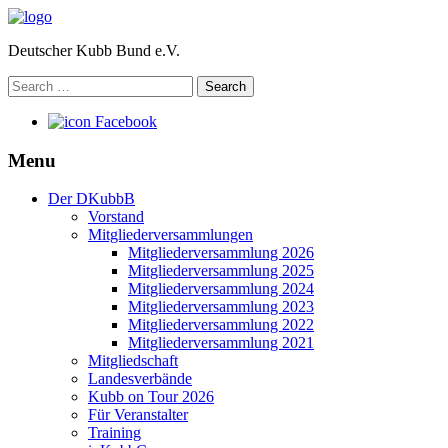
Deutscher Kubb Bund e.V.
Search
for:
Facebook
Menu
Der DKubbB
Vorstand
Mitgliederversammlungen
Mitgliederversammlung 2026
Mitgliederversammlung 2025
Mitgliederversammlung 2024
Mitgliederversammlung 2023
Mitgliederversammlung 2022
Mitgliederversammlung 2021
Mitgliedschaft
Landesverbände
Kubb on Tour 2026
Für Veranstalter
Training