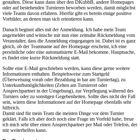
gestalten. Diese kann dann über den DKubbB, andere Homepages
oder auf bestehenden Turnieren beworben werden, damit möglichst
viele Teams davon erfahren. Hierfür gibt es bereits einige positive
Vorbilder, an denen man sich orientieren kann.
Danach beginnt alles mit der Anmeldung. Ich habe mein Team
angemeldet und wünsche mir nun eine zeitnahe Rückmeldung vom
Veranstalter, dass die Anmeldung eingegangen ist. Dabei ist es ganz
gleich, ob der Teamname auf der Homepage erscheint, ich eine
persönliche oder eine automatisierte E-Mail bekomme. Hauptsache,
es findet eine kurze Rückmeldung statt.
Sollte eine E-Mail geschrieben werden, kann diese gerne weitere
Informationen enthalten. Beispielsweise zum Startgeld
(Überweisung vorab oder Bezahlung in bar am Turniertag), zu
Unterkunftsmöglichkeiten (Zelten am Turnierort oder
Ansprechpartner in der Umgebung), zur Verpflegung während des
Turniers oder zu sonstigen Gegebenheiten. Sollte dies nicht der Fall
sein, wären diese Informationen auf der Homepage ebenfalls sehr
hilfreich.
Damit sind für mein Team die meisten Dinge vor dem Turnier
geklärt. Falls ich aber doch noch eine Frage im Vorfeld habe, freue
ich mich sehr über einen Ansprechpartner per Mail oder Telefon, der
mir weiterhelfen kann.