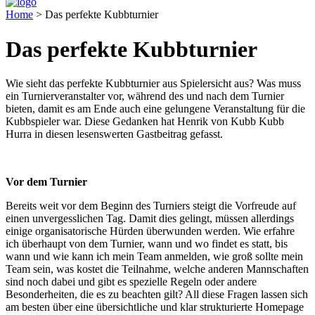
Home
>
Das perfekte Kubbturnier
Das perfekte Kubbturnier
Wie sieht das perfekte Kubbturnier aus Spielersicht aus? Was muss
ein Turnierveranstalter vor, während des und nach dem Turnier
bieten, damit es am Ende auch eine gelungene Veranstaltung für die
Kubbspieler war. Diese Gedanken hat Henrik von Kubb Kubb
Hurra in diesen lesenswerten Gastbeitrag gefasst.
Vor dem Turnier
Bereits weit vor dem Beginn des Turniers steigt die Vorfreude auf
einen unvergesslichen Tag. Damit dies gelingt, müssen allerdings
einige organisatorische Hürden überwunden werden. Wie erfahre
ich überhaupt von dem Turnier, wann und wo findet es statt, bis
wann und wie kann ich mein Team anmelden, wie groß sollte mein
Team sein, was kostet die Teilnahme, welche anderen Mannschaften
sind noch dabei und gibt es spezielle Regeln oder andere
Besonderheiten, die es zu beachten gilt? All diese Fragen lassen sich
am besten über eine übersichtliche und klar strukturierte Homepage