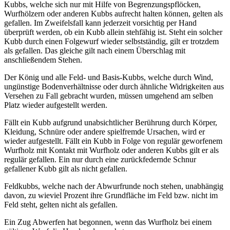
Kubbs, welche sich nur mit Hilfe von Begrenzungspflöcken,
Wurfhölzern oder anderen Kubbs aufrecht halten können, gelten als
gefallen. Im Zweifelsfall kann jederzeit vorsichtig per Hand
überprüft werden, ob ein Kubb allein stehfähig ist. Steht ein solcher
Kubb durch einen Folgewurf wieder selbstständig, gilt er trotzdem
als gefallen. Das gleiche gilt nach einem Überschlag mit
anschließendem Stehen.
Der König und alle Feld- und Basis-Kubbs, welche durch Wind,
ungünstige Bodenverhältnisse oder durch ähnliche Widrigkeiten aus
Versehen zu Fall gebracht wurden, müssen umgehend am selben
Platz wieder aufgestellt werden.
Fällt ein Kubb aufgrund unabsichtlicher Berührung durch Körper,
Kleidung, Schnüre oder andere spielfremde Ursachen, wird er
wieder aufgestellt. Fällt ein Kubb in Folge von regulär geworfenem
Wurfholz mit Kontakt mit Wurfholz oder anderen Kubbs gilt er als
regulär gefallen. Ein nur durch eine zurückfedernde Schnur
gefallener Kubb gilt als nicht gefallen.
Feldkubbs, welche nach der Abwurfrunde noch stehen, unabhängig
davon, zu wieviel Prozent ihre Grundfläche im Feld bzw. nicht im
Feld steht, gelten nicht als gefallen.
Ein Zug Abwerfen hat begonnen, wenn das Wurfholz bei einem