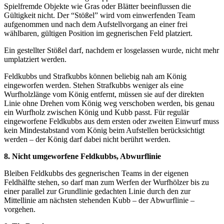
Spielfremde Objekte wie Gras oder Blätter beeinflussen die
Gültigkeit nicht. Der “Stößel” wird vom einwerfenden Team
aufgenommen und nach dem Aufstellvorgang an einer frei
wählbaren, gültigen Position im gegnerischen Feld platziert.
Ein gestellter Stößel darf, nachdem er losgelassen wurde, nicht mehr
umplatziert werden.
Feldkubbs und Strafkubbs können beliebig nah am König
eingeworfen werden. Stehen Strafkubbs weniger als eine
Wurfholzlänge vom König entfernt, müssen sie auf der direkten
Linie ohne Drehen vom König weg verschoben werden, bis genau
ein Wurfholz zwischen König und Kubb passt. Für regulär
eingeworfene Feldkubbs aus dem ersten oder zweiten Einwurf muss
kein Mindestabstand vom König beim Aufstellen berücksichtigt
werden – der König darf dabei nicht berührt werden.
8. Nicht umgeworfene Feldkubbs, Abwurflinie
Bleiben Feldkubbs des gegnerischen Teams in der eigenen
Feldhälfte stehen, so darf man zum Werfen der Wurfhölzer bis zu
einer parallel zur Grundlinie gedachten Linie durch den zur
Mittellinie am nächsten stehenden Kubb – der Abwurflinie –
vorgehen.