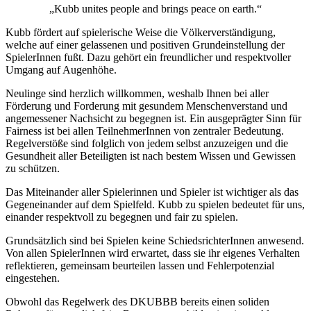
„Kubb unites people and brings peace on earth.“
Kubb fördert auf spielerische Weise die Völkerverständigung,
welche auf einer gelassenen und positiven Grundeinstellung der
SpielerInnen fußt. Dazu gehört ein freundlicher und respektvoller
Umgang auf Augenhöhe.
Neulinge sind herzlich willkommen, weshalb Ihnen bei aller
Förderung und Forderung mit gesundem Menschenverstand und
angemessener Nachsicht zu begegnen ist. Ein ausgeprägter Sinn für
Fairness ist bei allen TeilnehmerInnen von zentraler Bedeutung.
Regelverstöße sind folglich von jedem selbst anzuzeigen und die
Gesundheit aller Beteiligten ist nach bestem Wissen und Gewissen
zu schützen.
Das Miteinander aller Spielerinnen und Spieler ist wichtiger als das
Gegeneinander auf dem Spielfeld. Kubb zu spielen bedeutet für uns,
einander respektvoll zu begegnen und fair zu spielen.
Grundsätzlich sind bei Spielen keine SchiedsrichterInnen anwesend.
Von allen SpielerInnen wird erwartet, dass sie ihr eigenes Verhalten
reflektieren, gemeinsam beurteilen lassen und Fehlerpotenzial
eingestehen.
Obwohl das Regelwerk des DKUBBB bereits einen soliden