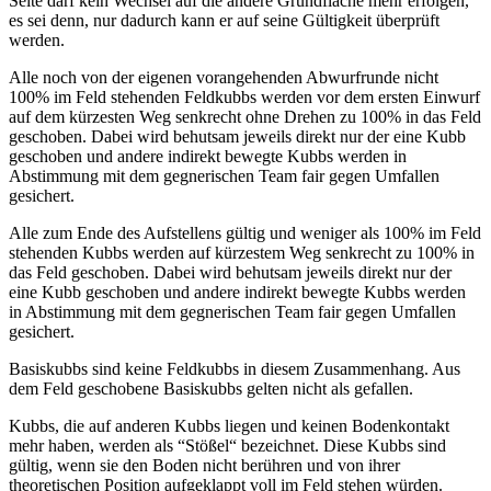
Seite darf kein Wechsel auf die andere Grundfläche mehr erfolgen,
es sei denn, nur dadurch kann er auf seine Gültigkeit überprüft
werden.
Alle noch von der eigenen vorangehenden Abwurfrunde nicht
100% im Feld stehenden Feldkubbs werden vor dem ersten Einwurf
auf dem kürzesten Weg senkrecht ohne Drehen zu 100% in das Feld
geschoben. Dabei wird behutsam jeweils direkt nur der eine Kubb
geschoben und andere indirekt bewegte Kubbs werden in
Abstimmung mit dem gegnerischen Team fair gegen Umfallen
gesichert.
Alle zum Ende des Aufstellens gültig und weniger als 100% im Feld
stehenden Kubbs werden auf kürzestem Weg senkrecht zu 100% in
das Feld geschoben. Dabei wird behutsam jeweils direkt nur der
eine Kubb geschoben und andere indirekt bewegte Kubbs werden
in Abstimmung mit dem gegnerischen Team fair gegen Umfallen
gesichert.
Basiskubbs sind keine Feldkubbs in diesem Zusammenhang. Aus
dem Feld geschobene Basiskubbs gelten nicht als gefallen.
Kubbs, die auf anderen Kubbs liegen und keinen Bodenkontakt
mehr haben, werden als “Stößel“ bezeichnet. Diese Kubbs sind
gültig, wenn sie den Boden nicht berühren und von ihrer
theoretischen Position aufgeklappt voll im Feld stehen würden.