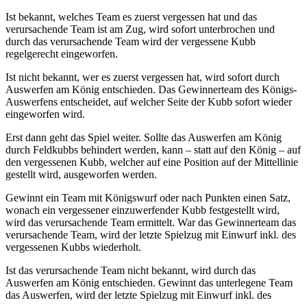
Ist bekannt, welches Team es zuerst vergessen hat und das
verursachende Team ist am Zug, wird sofort unterbrochen und
durch das verursachende Team wird der vergessene Kubb
regelgerecht eingeworfen.
Ist nicht bekannt, wer es zuerst vergessen hat, wird sofort durch
Auswerfen am König entschieden. Das Gewinnerteam des Königs-
Auswerfens entscheidet, auf welcher Seite der Kubb sofort wieder
eingeworfen wird.
Erst dann geht das Spiel weiter. Sollte das Auswerfen am König
durch Feldkubbs behindert werden, kann – statt auf den König – auf
den vergessenen Kubb, welcher auf eine Position auf der Mittellinie
gestellt wird, ausgeworfen werden.
Gewinnt ein Team mit Königswurf oder nach Punkten einen Satz,
wonach ein vergessener einzuwerfender Kubb festgestellt wird,
wird das verursachende Team ermittelt. War das Gewinnerteam das
verursachende Team, wird der letzte Spielzug mit Einwurf inkl. des
vergessenen Kubbs wiederholt.
Ist das verursachende Team nicht bekannt, wird durch das
Auswerfen am König entschieden. Gewinnt das unterlegene Team
das Auswerfen, wird der letzte Spielzug mit Einwurf inkl. des