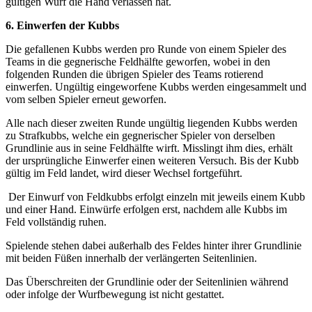
gültigen Wurf die Hand verlassen hat.
6. Einwerfen der Kubbs
Die gefallenen Kubbs werden pro Runde von einem Spieler des
Teams in die gegnerische Feldhälfte geworfen, wobei in den
folgenden Runden die übrigen Spieler des Teams rotierend
einwerfen. Ungültig eingeworfene Kubbs werden eingesammelt und
vom selben Spieler erneut geworfen.
Alle nach dieser zweiten Runde ungültig liegenden Kubbs werden
zu Strafkubbs, welche ein gegnerischer Spieler von derselben
Grundlinie aus in seine Feldhälfte wirft. Misslingt ihm dies, erhält
der ursprüngliche Einwerfer einen weiteren Versuch. Bis der Kubb
gültig im Feld landet, wird dieser Wechsel fortgeführt.
Der Einwurf von Feldkubbs erfolgt einzeln mit jeweils einem Kubb
und einer Hand. Einwürfe erfolgen erst, nachdem alle Kubbs im
Feld vollständig ruhen.
Spielende stehen dabei außerhalb des Feldes hinter ihrer Grundlinie
mit beiden Füßen innerhalb der verlängerten Seitenlinien.
Das Überschreiten der Grundlinie oder der Seitenlinien während
oder infolge der Wurfbewegung ist nicht gestattet.