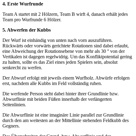
4. Erste Wurfrunde
Team A startet mit 2 Hölzern, Team B wirft 4, danach erhält jedes
Team pro Wurfrunde 6 Hölzer.
5. Abwerfen der Kubbs
Der Wurf ist einhändig von unten nach vorn auszuführen.
Rückwärts oder vorwärts gerichtete Rotationen sind dabei erlaubt,
eine Abweichung der Rotationsebene von mehr als 30 ° von der
Vertikalen ist dagegen regelwidrig. Um das Konfliktpotential gering
zu halten, sollte es das Ziel eines jeden Spielers sein, absolut
senkrecht zu werfen.
Der Abwurf erfolgt mit jeweils einem Wurfholz. Abwürfe erfolgen
erst, nachdem alle Kubbs im Feld vollständig ruhen.
Die werfende Person steht dabei hinter ihrer Grundlinie bzw.
Abwurflinie mit beiden Füßen innerhalb der verlängerten
Seitenlinien.
Die Abwurflinie ist eine imaginäre Linie parallel zur Grundlinie
durch den am weitesten an der Mittellinie stehenden Feldkubb des
Gegners.