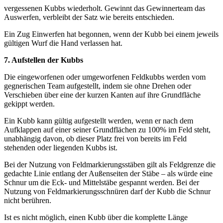
vergessenen Kubbs wiederholt. Gewinnt das Gewinnerteam das
Auswerfen, verbleibt der Satz wie bereits entschieden.
Ein Zug Einwerfen hat begonnen, wenn der Kubb bei einem jeweils
gültigen Wurf die Hand verlassen hat.
7. Aufstellen der Kubbs
Die eingeworfenen oder umgeworfenen Feldkubbs werden vom
gegnerischen Team aufgestellt, indem sie ohne Drehen oder
Verschieben über eine der kurzen Kanten auf ihre Grundfläche
gekippt werden.
Ein Kubb kann gültig aufgestellt werden, wenn er nach dem
Aufklappen auf einer seiner Grundflächen zu 100% im Feld steht,
unabhängig davon, ob dieser Platz frei von bereits im Feld
stehenden oder liegenden Kubbs ist.
Bei der Nutzung von Feldmarkierungsstäben gilt als Feldgrenze die
gedachte Linie entlang der Außenseiten der Stäbe – als würde eine
Schnur um die Eck- und Mittelstäbe gespannt werden. Bei der
Nutzung von Feldmarkierungsschnüren darf der Kubb die Schnur
nicht berühren.
Ist es nicht möglich, einen Kubb über die komplette Länge