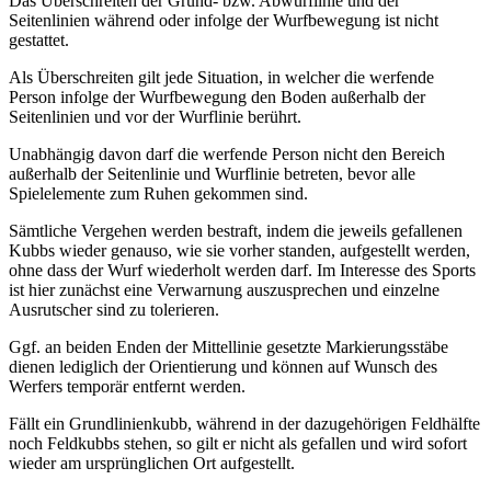
Das Überschreiten der Grund- bzw. Abwurflinie und der
Seitenlinien während oder infolge der Wurfbewegung ist nicht
gestattet.
Als Überschreiten gilt jede Situation, in welcher die werfende
Person infolge der Wurfbewegung den Boden außerhalb der
Seitenlinien und vor der Wurflinie berührt.
Unabhängig davon darf die werfende Person nicht den Bereich
außerhalb der Seitenlinie und Wurflinie betreten, bevor alle
Spielelemente zum Ruhen gekommen sind.
Sämtliche Vergehen werden bestraft, indem die jeweils gefallenen
Kubbs wieder genauso, wie sie vorher standen, aufgestellt werden,
ohne dass der Wurf wiederholt werden darf. Im Interesse des Sports
ist hier zunächst eine Verwarnung auszusprechen und einzelne
Ausrutscher sind zu tolerieren.
Ggf. an beiden Enden der Mittellinie gesetzte Markierungsstäbe
dienen lediglich der Orientierung und können auf Wunsch des
Werfers temporär entfernt werden.
Fällt ein Grundlinienkubb, während in der dazugehörigen Feldhälfte
noch Feldkubbs stehen, so gilt er nicht als gefallen und wird sofort
wieder am ursprünglichen Ort aufgestellt.