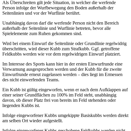
Als Überschreiten gilt jede Situation, in welcher die werfende
Person infolge der Wurfbewegung den Boden außerhalb der
Seitenlinien und vor der Wurflinie berührt.
Unabhängig davon darf die werfende Person nicht den Bereich
außerhalb der Seitenlinie und Wurflinie betreten, bevor alle
Spielelemente zum Ruhen gekommen sind.
Wird bei einem Einwurf die Seitenlinie oder Grundlinie regelwidrig
überschritten, wird dieser Kubb zum Strafkubb. Ggf. getroffene
Feldkubbs werden wie vor dem regelwidrigen Einwurf platziert.
Im Interesse des Sports kann hier in der ersten Einwurfrunde eine
Verwarnung ausgesprochen werden und der Kubb für die zweite
Einwurfrunde erneut zugelassen werden – dies liegt im Ermessen
des nicht einwerfenden Teams.
Ein Kubb ist gültig eingeworfen, wenn er nach dem Aufklappen auf
einer seiner Grundflächen zu 100% im Feld steht, unabhängig
davon, ob dieser Platz frei von bereits im Feld stehenden oder
liegenden Kubbs ist.
Infolge eingeworfener Kubbs umgekippte Basiskubbs werden direkt
am selben Ort wieder aufgestellt.
Infolge eingeworfener Kubbs geschobene Feldkubbs werden nicht