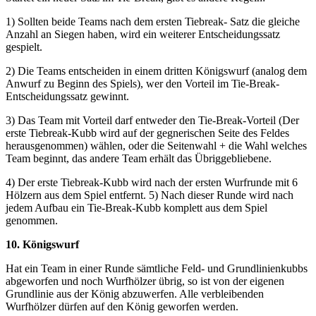
1) Sollten beide Teams nach dem ersten Tiebreak- Satz die gleiche
Anzahl an Siegen haben, wird ein weiterer Entscheidungssatz
gespielt.
2) Die Teams entscheiden in einem dritten Königswurf (analog dem
Anwurf zu Beginn des Spiels), wer den Vorteil im Tie-Break-
Entscheidungssatz gewinnt.
3) Das Team mit Vorteil darf entweder den Tie-Break-Vorteil (Der
erste Tiebreak-Kubb wird auf der gegnerischen Seite des Feldes
herausgenommen) wählen, oder die Seitenwahl + die Wahl welches
Team beginnt, das andere Team erhält das Übriggebliebene.
4) Der erste Tiebreak-Kubb wird nach der ersten Wurfrunde mit 6
Hölzern aus dem Spiel entfernt. 5) Nach dieser Runde wird nach
jedem Aufbau ein Tie-Break-Kubb komplett aus dem Spiel
genommen.
10. Königswurf
Hat ein Team in einer Runde sämtliche Feld- und Grundlinienkubbs
abgeworfen und noch Wurfhölzer übrig, so ist von der eigenen
Grundlinie aus der König abzuwerfen. Alle verbleibenden
Wurfhölzer dürfen auf den König geworfen werden.