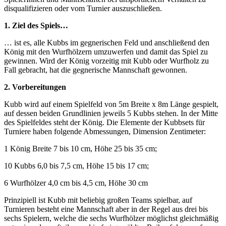
disqualifizieren oder vom Turnier auszuschließen.
1. Ziel des Spiels…
… ist es, alle Kubbs im gegnerischen Feld und anschließend den
König mit den Wurfhölzern umzuwerfen und damit das Spiel zu
gewinnen. Wird der König vorzeitig mit Kubb oder Wurfholz zu
Fall gebracht, hat die gegnerische Mannschaft gewonnen.
2. Vorbereitungen
Kubb wird auf einem Spielfeld von 5m Breite x 8m Länge gespielt,
auf dessen beiden Grundlinien jeweils 5 Kubbs stehen. In der Mitte
des Spielfeldes steht der König. Die Elemente der Kubbsets für
Turniere haben folgende Abmessungen, Dimension Zentimeter:
1 König Breite 7 bis 10 cm, Höhe 25 bis 35 cm;
10 Kubbs 6,0 bis 7,5 cm, Höhe 15 bis 17 cm;
6 Wurfhölzer 4,0 cm bis 4,5 cm, Höhe 30 cm
Prinzipiell ist Kubb mit beliebig großen Teams spielbar, auf
Turnieren besteht eine Mannschaft aber in der Regel aus drei bis
sechs Spielern, welche die sechs Wurfhölzer möglichst gleichmäßig