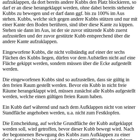
aufzuklappen, da dort bereits andere Kubbs den Platz blockieren, so
darf er an diese herangeklappt werden, ohne dabei bereits stehende
Kubbs zu bewegen und er darf dann ggf. bis zu 100% im Aus
stehen. Kubbs, welche sich gegen andere Kubbs stützen und nur mit
einer Kante den Boden berühren, sind über diese Kante zu kippen.
Stehen sie dann im Aus, ist der sie zuvor stützende Kubb zuerst
aufzustellen und der zuvor gestützte Kubb entsprechend über die
andere Kante aufzuklappen.
Eingeworfene Kubbs, die nicht vollständig auf einer der sechs
Flächen des Kubbs liegen, dürfen vor dem Aufstellen nicht auf eine
Fläche gekippt werden, sondern müssen über die Ecke aufgestellt
werden.
Die eingeworfenen Kubbs sind so aufzustellen, dass sie gültig in
den freien Raum gestellt werden. Bevor ein Kubb in nicht freie
Räume herangeklappt wird, müssen zunächst alle Kubbs aufgestellt
werden, welche einen gültigen freien Raum haben.
Ein Kubb darf während und nach dem Aufklappen nicht von seiner
Standfläche angehoben werden, u.a. nicht zum Festklopfen.
Die Entscheidung, auf welche Grundfläche der Kubb aufgeklappt
werden soll, wird getroffen, bevor dieser Kubb bewegt wird. Nach
der begonnenen Bewegung des Kubbs zum Aufklappen zu einer