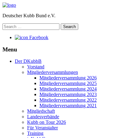
Deutscher Kubb Bund e.V.
Search
for:
Facebook
Menu
Der DKubbB
Vorstand
Mitgliederversammlungen
Mitgliederversammlung 2026
Mitgliederversammlung 2025
Mitgliederversammlung 2024
Mitgliederversammlung 2023
Mitgliederversammlung 2022
Mitgliederversammlung 2021
Mitgliedschaft
Landesverbände
Kubb on Tour 2026
Für Veranstalter
Training