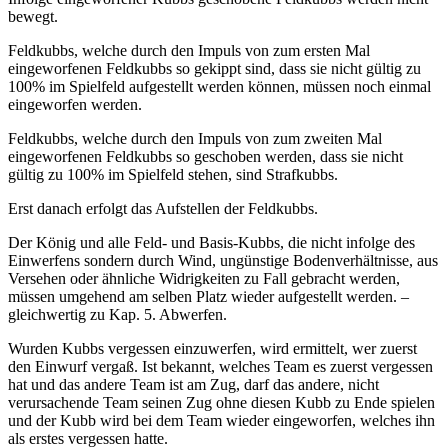
bewegt.
Feldkubbs, welche durch den Impuls von zum ersten Mal
eingeworfenen Feldkubbs so gekippt sind, dass sie nicht gültig zu
100% im Spielfeld aufgestellt werden können, müssen noch einmal
eingeworfen werden.
Feldkubbs, welche durch den Impuls von zum zweiten Mal
eingeworfenen Feldkubbs so geschoben werden, dass sie nicht
gültig zu 100% im Spielfeld stehen, sind Strafkubbs.
Erst danach erfolgt das Aufstellen der Feldkubbs.
Der König und alle Feld- und Basis-Kubbs, die nicht infolge des
Einwerfens sondern durch Wind, ungünstige Bodenverhältnisse, aus
Versehen oder ähnliche Widrigkeiten zu Fall gebracht werden,
müssen umgehend am selben Platz wieder aufgestellt werden. –
gleichwertig zu Kap. 5. Abwerfen.
Wurden Kubbs vergessen einzuwerfen, wird ermittelt, wer zuerst
den Einwurf vergaß. Ist bekannt, welches Team es zuerst vergessen
hat und das andere Team ist am Zug, darf das andere, nicht
verursachende Team seinen Zug ohne diesen Kubb zu Ende spielen
und der Kubb wird bei dem Team wieder eingeworfen, welches ihn
als erstes vergessen hatte.