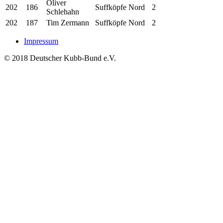
Oliver
202
186
Suffköpfe Nord
2
Schlehahn
202
187
Tim Zermann
Suffköpfe Nord
2
Impressum
© 2018 Deutscher Kubb-Bund e.V.