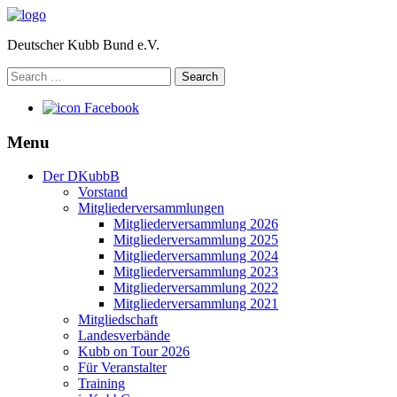
Deutscher Kubb Bund e.V.
Search
for:
Facebook
Menu
Der DKubbB
Vorstand
Mitgliederversammlungen
Mitgliederversammlung 2026
Mitgliederversammlung 2025
Mitgliederversammlung 2024
Mitgliederversammlung 2023
Mitgliederversammlung 2022
Mitgliederversammlung 2021
Mitgliedschaft
Landesverbände
Kubb on Tour 2026
Für Veranstalter
Training