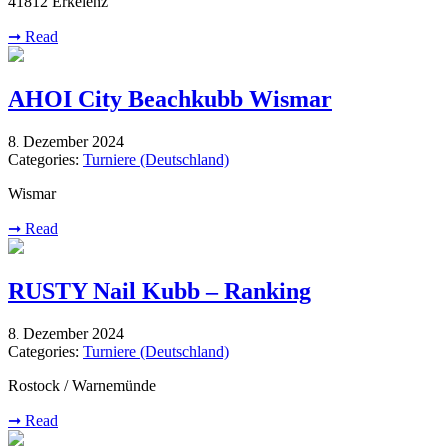
41812 Erkelenz
➞
Read
AHOI City Beachkubb Wismar
8
Dezember
2024
.
Categories:
Turniere (Deutschland)
Wismar
➞
Read
RUSTY Nail Kubb – Ranking
8
Dezember
2024
.
Categories:
Turniere (Deutschland)
Rostock / Warnemünde
➞
Read