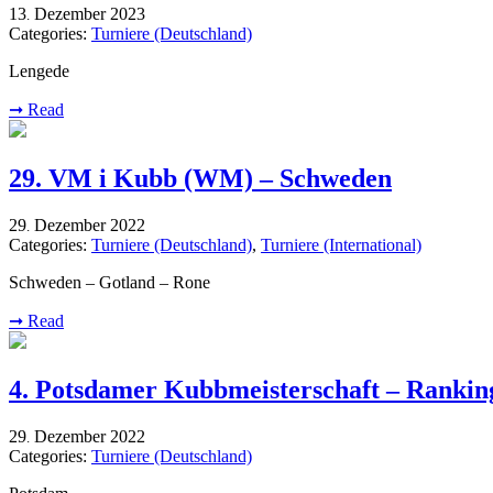
13
Dezember
2023
.
Categories:
Turniere (Deutschland)
Lengede
➞
Read
29. VM i Kubb (WM) – Schweden
29
Dezember
2022
.
Categories:
Turniere (Deutschland)
,
Turniere (International)
Schweden – Gotland – Rone
➞
Read
4. Potsdamer Kubbmeisterschaft – Rankin
29
Dezember
2022
.
Categories:
Turniere (Deutschland)