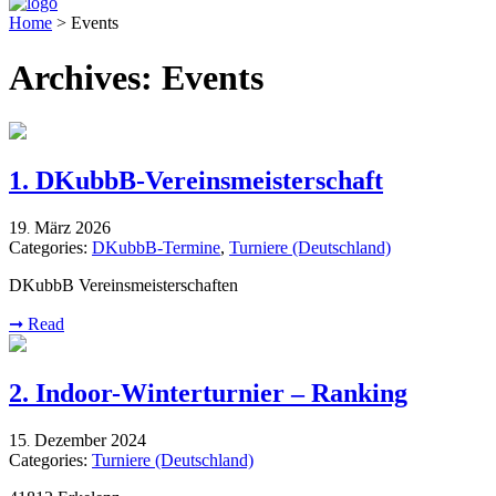
Home
>
Events
Archives:
Events
1. DKubbB-Vereinsmeisterschaft
19
März
2026
.
Categories:
DKubbB-Termine
,
Turniere (Deutschland)
DKubbB Vereinsmeisterschaften
➞
Read
2. Indoor-Winterturnier – Ranking
15
Dezember
2024
.
Categories:
Turniere (Deutschland)