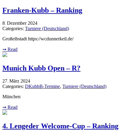
Franken-Kubb – Ranking
8
Dezember
2024
.
Categories:
Turniere (Deutschland)
Großeibstadt https://wcdunnerkeil.de/
➞
Read
Munich Kubb Open – R?
27
März
2024
.
Categories:
DKubbB-Termine
,
Turniere (Deutschland)
München
➞
Read
4. Lengeder Welcome-Cup – Ranking