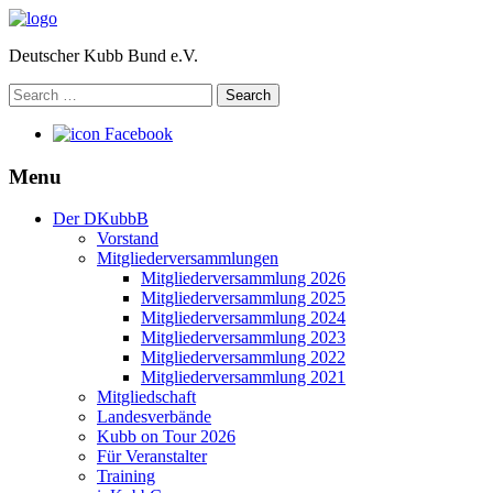
Deutscher Kubb Bund e.V.
Search
for:
Facebook
Menu
Der DKubbB
Vorstand
Mitgliederversammlungen
Mitgliederversammlung 2026
Mitgliederversammlung 2025
Mitgliederversammlung 2024
Mitgliederversammlung 2023
Mitgliederversammlung 2022
Mitgliederversammlung 2021
Mitgliedschaft
Landesverbände
Kubb on Tour 2026
Für Veranstalter
Training