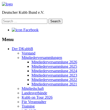
Deutscher Kubb Bund e.V.
Search
for:
Facebook
Menu
Der DKubbB
Vorstand
Mitgliederversammlungen
Mitgliederversammlung 2026
Mitgliederversammlung 2025
Mitgliederversammlung 2024
Mitgliederversammlung 2023
Mitgliederversammlung 2022
Mitgliederversammlung 2021
Mitgliedschaft
Landesverbände
Kubb on Tour 2026
Für Veranstalter
Training