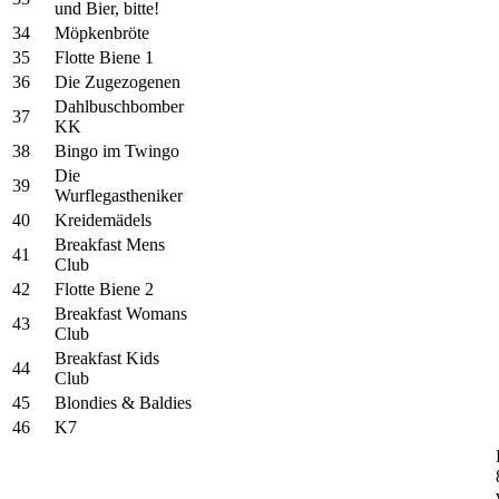
und Bier, bitte!
34
Möpkenbröte
35
Flotte Biene 1
36
Die Zugezogenen
Dahlbuschbomber
37
KK
38
Bingo im Twingo
Die
39
Wurflegastheniker
40
Kreidemädels
Breakfast Mens
41
Club
42
Flotte Biene 2
Breakfast Womans
43
Club
Breakfast Kids
44
Club
45
Blondies & Baldies
46
K7