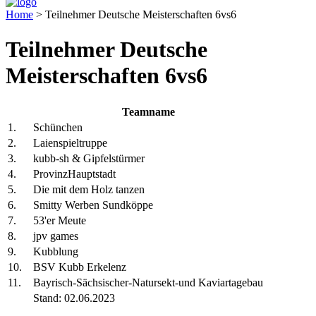
Home
>
Teilnehmer Deutsche Meisterschaften 6vs6
Teilnehmer Deutsche
Meisterschaften 6vs6
Teamname
1.
Schünchen
2.
Laienspieltruppe
3.
kubb-sh & Gipfelstürmer
4.
ProvinzHauptstadt
5.
Die mit dem Holz tanzen
6.
Smitty Werben Sundköppe
7.
53'er Meute
8.
jpv games
9.
Kubblung
10.
BSV Kubb Erkelenz
11.
Bayrisch-Sächsischer-Natursekt-und Kaviartagebau
Stand: 02.06.2023