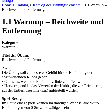
Home
>
Training
>
Katalog der Trainingselemente
>
1.1 Warmup –
Reichweite und Entfernung
1.1 Warmup – Reichweite und
Entfernung
Kategorie
Warmup
Titel der Übung
Reichweite und Entfernung
Ziel
Die Übung soll ein besseres Gefühl für die Entfernung der
abzuwerfenden Kubbs geben.
• Gut ist es, wenn die Entfernungslinie getroffen wird
• Hervorragend ist das Abwerfen der Kubbs, die zur Orientierung
auf der Entfernungslinie (s.u.) aufgestellt wurden.
Spiel-Bezug
Im Laufe eines Spiels können im ständigen Wechsel alle Wurf-
Entfernungen von 0-8m zu bewältigen sein.