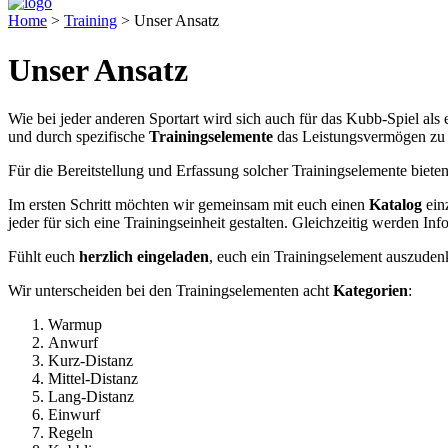
Home
>
Training
>
Unser Ansatz
Unser Ansatz
Wie bei jeder anderen Sportart wird sich auch für das Kubb-Spiel als 
und durch spezifische
Trainingselemente
das Leistungsvermögen zu
Für die Bereitstellung und Erfassung solcher Trainingselemente biete
Im ersten Schritt möchten wir gemeinsam mit euch einen
Katalog
einz
jeder für sich eine Trainingseinheit gestalten. Gleichzeitig werden
Fühlt euch
herzlich eingeladen
, euch ein Trainingselement auszuden
Wir unterscheiden bei den Trainingselementen acht
Kategorien
:
Warmup
Anwurf
Kurz-Distanz
Mittel-Distanz
Lang-Distanz
Einwurf
Regeln