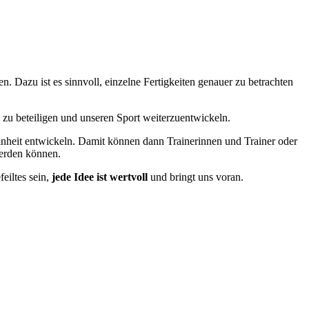
en. Dazu ist es sinnvoll, einzelne Fertigkeiten genauer zu betrachten
 zu beteiligen und unseren Sport weiterzuentwickeln.
einheit entwickeln. Damit können dann Trainerinnen und Trainer oder
werden können.
eiltes sein,
jede Idee ist wertvoll
und bringt uns voran.