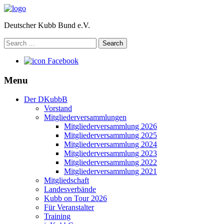
Deutscher Kubb Bund e.V.
Search
for:
Facebook
Menu
Der DKubbB
Vorstand
Mitgliederversammlungen
Mitgliederversammlung 2026
Mitgliederversammlung 2025
Mitgliederversammlung 2024
Mitgliederversammlung 2023
Mitgliederversammlung 2022
Mitgliederversammlung 2021
Mitgliedschaft
Landesverbände
Kubb on Tour 2026
Für Veranstalter
Training