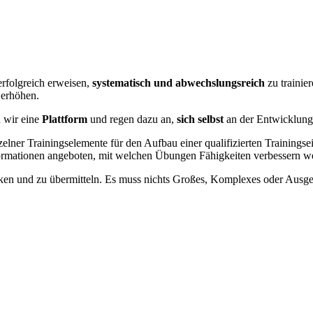
erfolgreich erweisen,
systematisch und abwechslungsreich
zu trainier
 erhöhen.
n wir eine
Plattform
und regen dazu an,
sich selbst
an der Entwicklung
elner Trainingselemente für den Aufbau einer qualifizierten Trainings
 Informationen angeboten, mit welchen Übungen Fähigkeiten verbessern 
ken und zu übermitteln. Es muss nichts Großes, Komplexes oder Ausgef